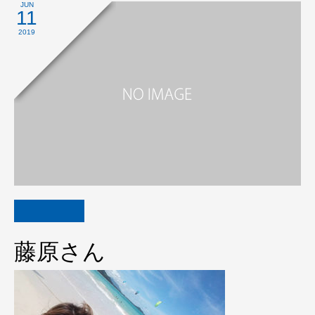
JUN
11
2019
藤原さん