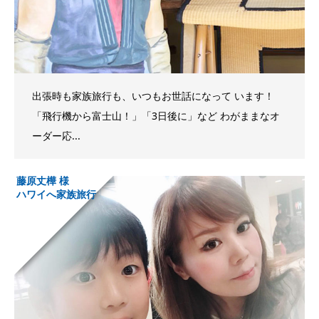
出張時も家族旅行も、いつもお世話になって います！
「飛行機から富士山！」「3日後に」など わがままなオ
ーダー応...
藤原丈樺 様
ハワイへ家族旅行