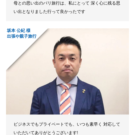
母との思い出のバリ旅行は、私にとって 深く心に残る思
い出となりました行って良かったです
坂本 公紀 様
出張や親子旅行
ビジネスでもプライベートでも、いつも素早く 対応して
いただいてありがとうございます!