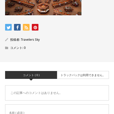
投稿者:
Travelers Sky
コメント:
0
コメント ( 0 )
トラックバックは利用できません。
この記事へのコメントはありません。
名前 ( 必須 )