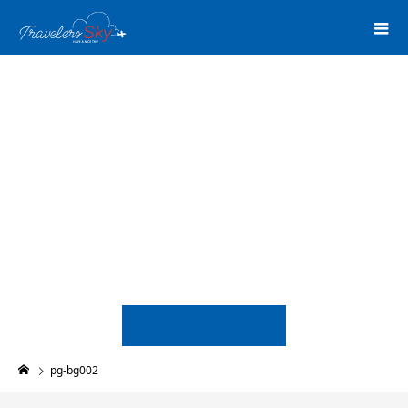
pg-bg002