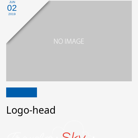
JUN
02
2019
Logo-head