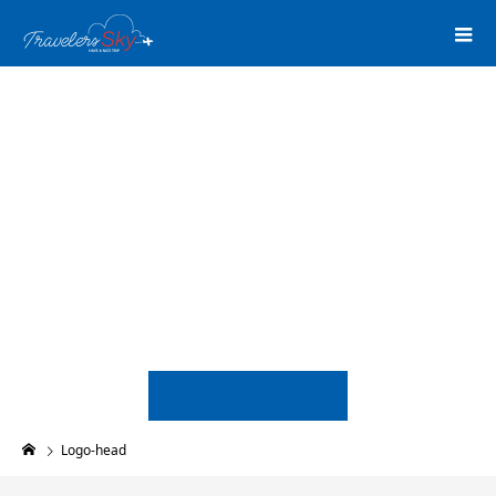
Logo-head